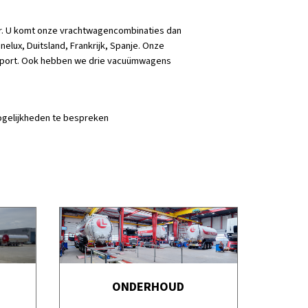
oor. U komt onze vrachtwagencombinaties dan
nelux, Duitsland, Frankrijk, Spanje. Onze
nsport. Ook hebben we drie vacuümwagens
gelijkheden te bespreken
ONDERHOUD