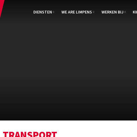
DIENSTEN
WE ARE LIMPENS
WERKEN BIJ
K
TRANSPORT