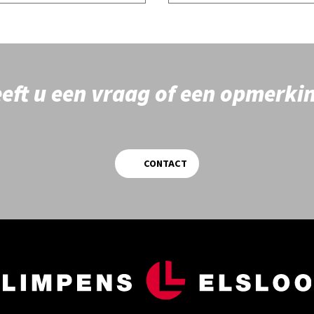
eft u een vraag of een opmerki
CONTACT