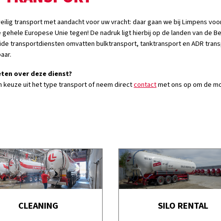
veilig transport met aandacht voor uw vracht: daar gaan we bij Limpens v
e gehele Europese Unie tegen! De nadruk ligt hierbij op de landen van de Be
ide transportdiensten omvatten bulktransport, tanktransport en ADR tra
aar.
ten over deze dienst?
 keuze uit het type transport of neem direct
contact
met ons op om de mo
CLEANING
SILO RENTAL